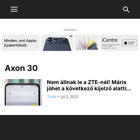
- Hirdetés -
Axon 30
Nem állnak le a ZTE-nél! Máris
jöhet a következő kijelző alatti...
Tomi
-
júl 2, 2021