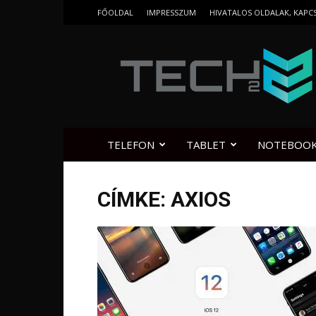
FŐOLDAL
IMPRESSZUM
HIVATALOS OLDALAK, KAPC
Tech2.hu
TELEFON
TABLET
NOTEBOO
CÍMKE: AXIOS