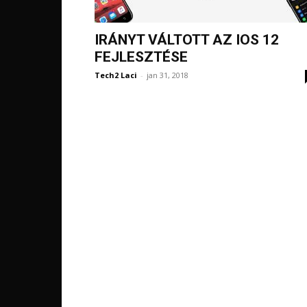
IRÁNYT VÁLTOTT AZ IOS 12
FEJLESZTÉSE
Tech2 Laci
-
jan 31, 2018