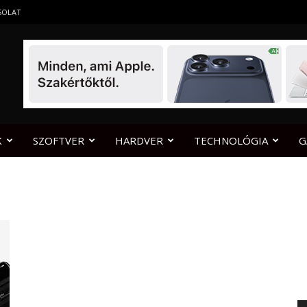
SOLAT
K
SZOFTVER
HARDVER
TECHNOLÓGIA
G