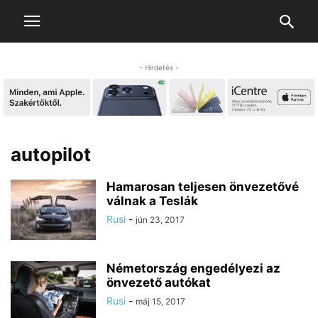
- Hirdetés -
autopilot
Hamarosan teljesen önvezetővé
válnak a Teslák
Rusi
-
jún 23, 2017
Németország engedélyezi az
önvezető autókat
Rusi
-
máj 15, 2017