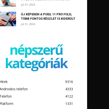
júl 31, 2026
ÚJ KÉPEKEN A PIXEL 11 PRO FOLD,
TÖBB FONTOS RÉSZLET IS KIDERÜLT
júl 31, 2026
népszerű
kategóriák
Hírek
9316
Androidos telefon
4333
Telefon
4122
Platform
1331