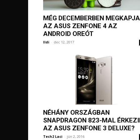
MÉG DECEMBERBEN MEGKAPJA
AZ ASUS ZENFONE 4 AZ
ANDROID OREÓT
Ildi
-
dec 12, 2017
NÉHÁNY ORSZÁGBAN
SNAPDRAGON 823-MAL ÉRKEZI
AZ ASUS ZENFONE 3 DELUXE?
Tech2 Laci
-
jún 2, 2016