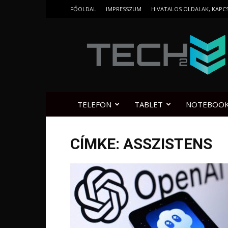
FŐOLDAL
IMPRESSZUM
HIVATALOS OLDALAK, KAPC
Tech2.hu
TELEFON
TABLET
NOTEBOO
CÍMKE: ASSZISTENS