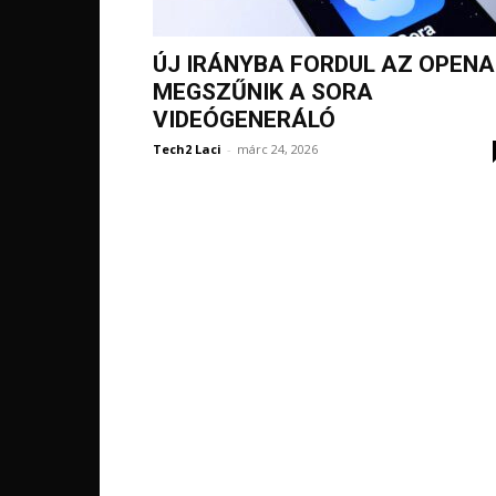
ÚJ IRÁNYBA FORDUL AZ OPENAI
MEGSZŰNIK A SORA
VIDEÓGENERÁLÓ
Tech2 Laci
-
márc 24, 2026