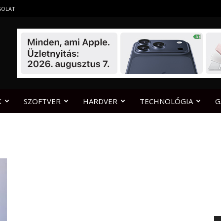
SOLAT
K
SZOFTVER
HARDVER
TECHNOLÓGIA
G