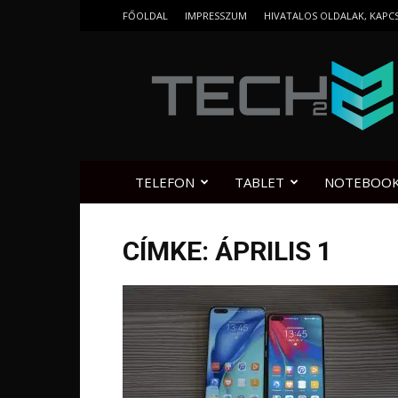
FŐOLDAL
IMPRESSZUM
HIVATALOS OLDALAK, KAPC
Tech2.hu
TELEFON
TABLET
NOTEBOO
CÍMKE: ÁPRILIS 1