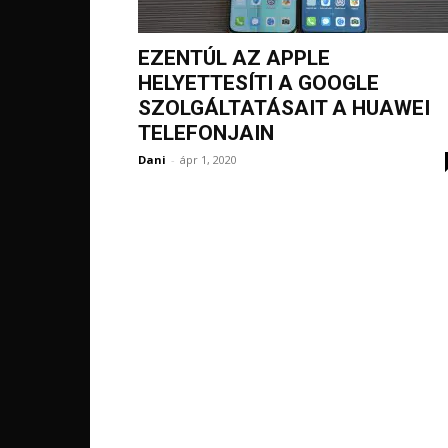
EZENTÚL AZ APPLE
HELYETTESÍTI A GOOGLE
SZOLGÁLTATÁSAIT A HUAWEI
TELEFONJAIN
Dani
-
ápr 1, 2020