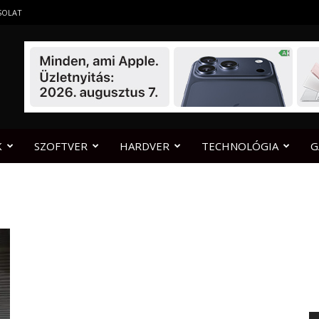
SOLAT
K
SZOFTVER
HARDVER
TECHNOLÓGIA
G