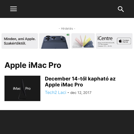
- Hirdetés -
Apple iMac Pro
December 14-től kapható az
Apple iMac Pro
Tech2 Laci
-
dec 12, 2017