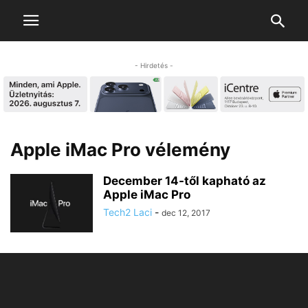
- Hirdetés -
Apple iMac Pro vélemény
December 14-től kapható az
Apple iMac Pro
Tech2 Laci
-
dec 12, 2017