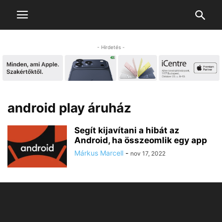
- Hirdetés -
android play áruház
Segít kijavítani a hibát az
Android, ha összeomlik egy app
Márkus Marcell
-
nov 17, 2022