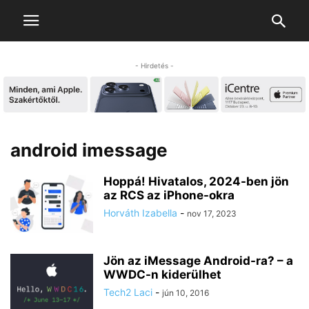
- Hirdetés -
android imessage
Hoppá! Hivatalos, 2024-ben jön
az RCS az iPhone-okra
Horváth Izabella
-
nov 17, 2023
Jön az iMessage Android-ra? – a
WWDC-n kiderülhet
Tech2 Laci
-
jún 10, 2016