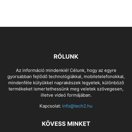
RÓLUNK
Az információ mindenkié! Célunk, hogy az egyre
gyorsabban fejlődő technológiákkal, mobiletelefonokkal,
mindenféle kütyükkel naprakészek legyetek, különböző
termékeket ismertethessünk meg veletek szövegesen,
illetve videó formájában.
Kapcsolat:
info@tech2.hu
KÖVESS MINKET