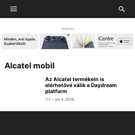
- Hirdetés -
Alcatel mobil
Az Alcatel termékein is
elérhetővé válik a Daydream
platform
Ildi
-
jún 4, 2016