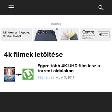
- Hirdetés -
4k filmek letöltése
Egyre több 4K UHD film lesz a
torrent oldalakon
Tech2 Laci
-
okt 3, 2017