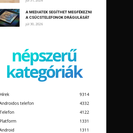
júl 31, 2026
A MEDIATEK SEGÍTHET MEGFÉKEZNI
A CSÚCSTELEFONOK DRÁGULÁSÁT
júl 30, 2026
népszerű
kategóriák
Hírek
9314
Androidos telefon
4332
Telefon
4122
Platform
1331
Android
1311