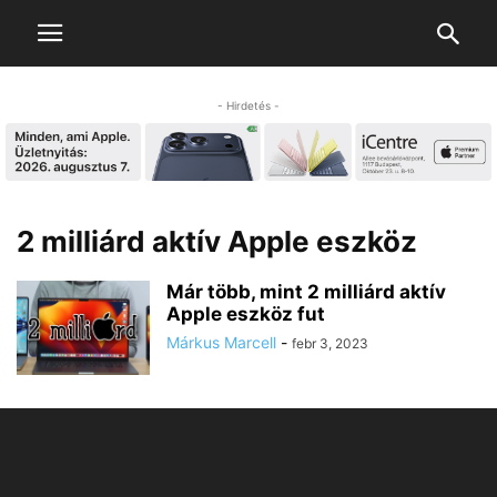
- Hirdetés -
2 milliárd aktív Apple eszköz
Már több, mint 2 milliárd aktív
Apple eszköz fut
Márkus Marcell
-
febr 3, 2023