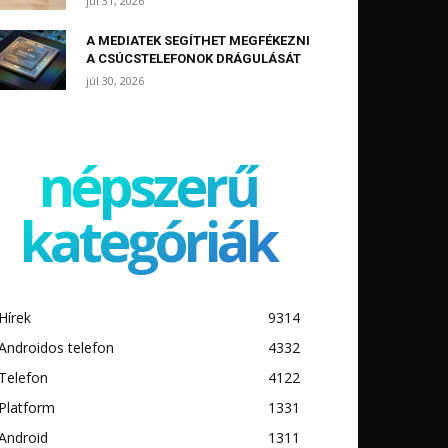
júl 31, 2026
A MEDIATEK SEGÍTHET MEGFÉKEZNI
A CSÚCSTELEFONOK DRÁGULÁSÁT
júl 30, 2026
népszerű
kategóriák
Hírek
9314
Androidos telefon
4332
Telefon
4122
Platform
1331
Android
1311