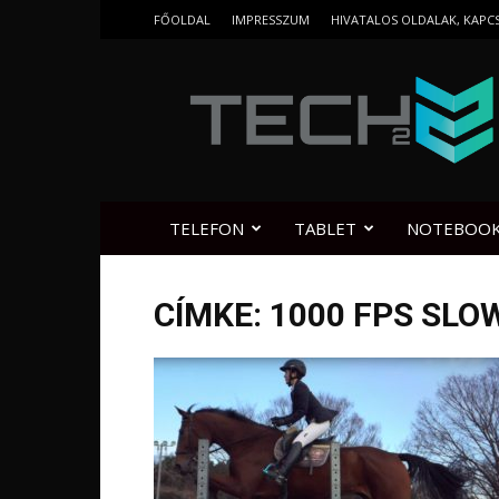
FŐOLDAL
IMPRESSZUM
HIVATALOS OLDALAK, KAPC
Tech2.hu
TELEFON
TABLET
NOTEBOO
CÍMKE: 1000 FPS SL