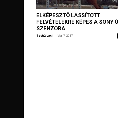
ELKÉPESZTŐ LASSÍTOTT
FELVÉTELEKRE KÉPES A SONY 
SZENZORA
Tech2 Laci
-
febr 7, 2017