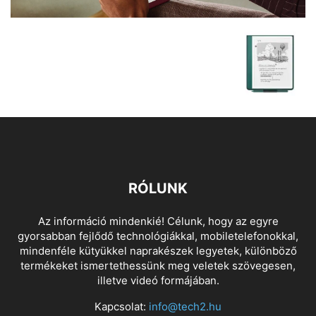
RÓLUNK
Az információ mindenkié! Célunk, hogy az egyre
gyorsabban fejlődő technológiákkal, mobiletelefonokkal,
mindenféle kütyükkel naprakészek legyetek, különböző
termékeket ismertethessünk meg veletek szövegesen,
illetve videó formájában.
Kapcsolat:
info@tech2.hu