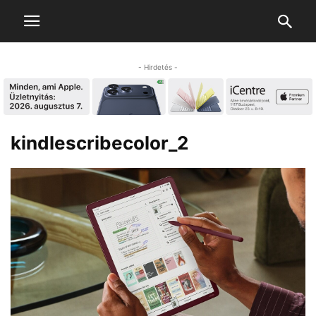
- Hirdetés -
kindlescribecolor_2