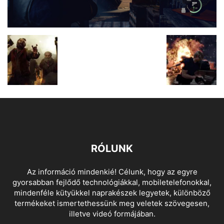
RÓLUNK
Az információ mindenkié! Célunk, hogy az egyre
gyorsabban fejlődő technológiákkal, mobiletelefonokkal,
mindenféle kütyükkel naprakészek legyetek, különböző
termékeket ismertethessünk meg veletek szövegesen,
illetve videó formájában.