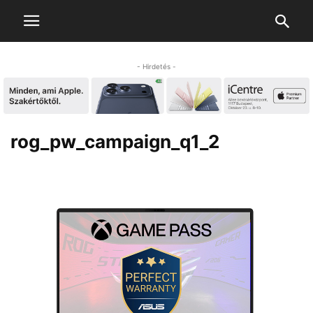
- Hirdetés -
rog_pw_campaign_q1_2