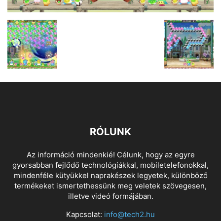
RÓLUNK
Az információ mindenkié! Célunk, hogy az egyre
gyorsabban fejlődő technológiákkal, mobiletelefonokkal,
mindenféle kütyükkel naprakészek legyetek, különböző
termékeket ismertethessünk meg veletek szövegesen,
illetve videó formájában.
Kapcsolat:
info@tech2.hu