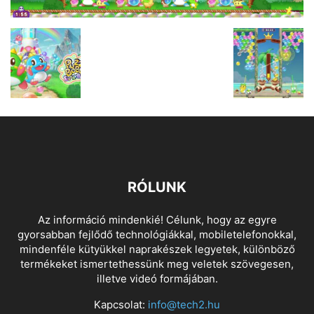
RÓLUNK
Az információ mindenkié! Célunk, hogy az egyre
gyorsabban fejlődő technológiákkal, mobiletelefonokkal,
mindenféle kütyükkel naprakészek legyetek, különböző
termékeket ismertethessünk meg veletek szövegesen,
illetve videó formájában.
Kapcsolat:
info@tech2.hu