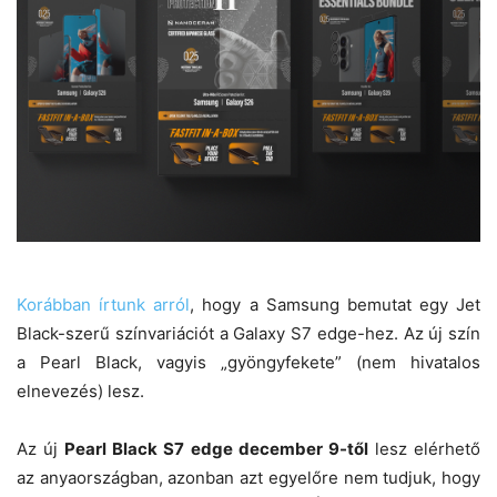
Korábban írtunk arról
, hogy a Samsung bemutat egy Jet
Black-szerű színvariációt a Galaxy S7 edge-hez. Az új szín
a Pearl Black, vagyis „gyöngyfekete” (nem hivatalos
elnevezés) lesz.
Az új
Pearl Black S7 edge december 9-től
lesz elérhető
az anyaországban, azonban azt egyelőre nem tudjuk, hogy