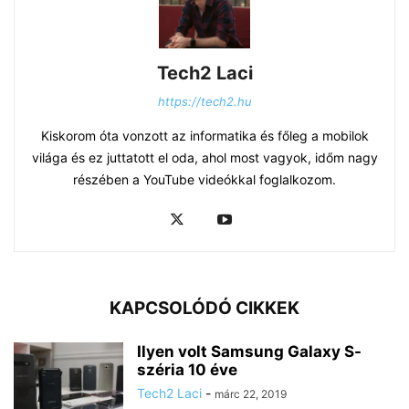
Tech2 Laci
https://tech2.hu
Kiskorom óta vonzott az informatika és főleg a mobilok
világa és ez juttatott el oda, ahol most vagyok, időm nagy
részében a YouTube videókkal foglalkozom.
KAPCSOLÓDÓ CIKKEK
Ilyen volt Samsung Galaxy S-
széria 10 éve
Tech2 Laci
-
márc 22, 2019