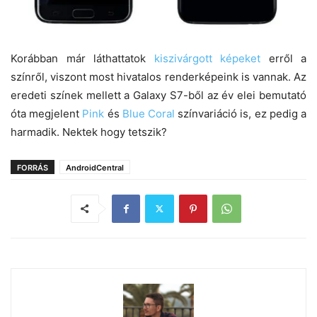
Korábban már láthattatok
kiszivárgott képeket
erről a
színről, viszont most hivatalos renderképeink is vannak. Az
eredeti színek mellett a Galaxy S7-ből az év elei bemutató
óta megjelent
Pink
és
Blue Coral
színvariáció is, ez pedig a
harmadik. Nektek hogy tetszik?
FORRÁS
AndroidCentral