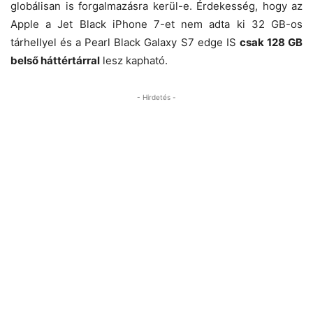
globálisan is forgalmazásra kerül-e. Érdekesség, hogy az
Apple a Jet Black iPhone 7-et nem adta ki 32 GB-os
tárhellyel és a Pearl Black Galaxy S7 edge IS
csak 128 GB
belső háttértárral
lesz kapható.
- Hirdetés -