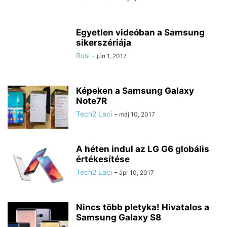
Egyetlen videóban a Samsung
sikerszériája
Rusi
-
jún 1, 2017
Képeken a Samsung Galaxy
Note7R
Tech2 Laci
-
máj 10, 2017
A héten indul az LG G6 globális
értékesítése
Tech2 Laci
-
ápr 10, 2017
Nincs több pletyka! Hivatalos a
Samsung Galaxy S8