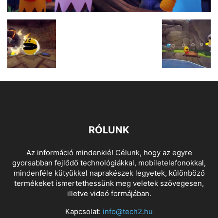
RÓLUNK
Az információ mindenkié! Célunk, hogy az egyre
gyorsabban fejlődő technológiákkal, mobiletelefonokkal,
mindenféle kütyükkel naprakészek legyetek, különböző
termékeket ismertethessünk meg veletek szövegesen,
illetve videó formájában.
Kapcsolat:
info@tech2.hu