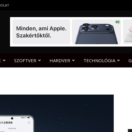
SOLAT
K
SZOFTVER
HARDVER
TECHNOLÓGIA
G