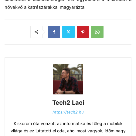
növekvő alkatrészárakkal magyarázta.
Tech2 Laci
https://tech2.hu
Kiskorom óta vonzott az informatika és főleg a mobilok
világa és ez juttatott el oda, ahol most vagyok, időm nagy