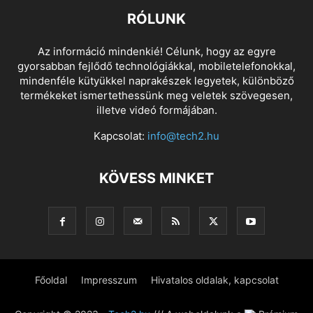
RÓLUNK
Az információ mindenkié! Célunk, hogy az egyre
gyorsabban fejlődő technológiákkal, mobiletelefonokkal,
mindenféle kütyükkel naprakészek legyetek, különböző
termékeket ismertethessünk meg veletek szövegesen,
illetve videó formájában.
Kapcsolat:
info@tech2.hu
KÖVESS MINKET
Főoldal
Impresszum
Hivatalos oldalak, kapcsolat