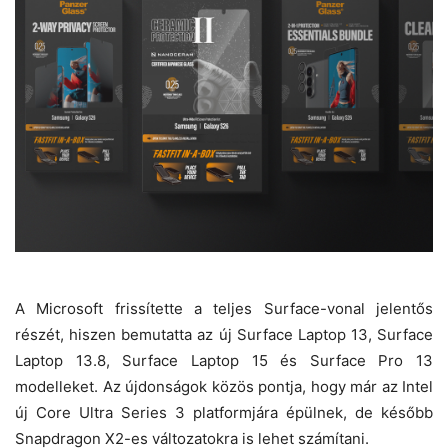
A
Microsoft
frissítette a teljes Surface-vonal jelentős
részét, hiszen bemutatta az új Surface Laptop 13, Surface
Laptop 13.8, Surface Laptop 15 és Surface Pro 13
modelleket. Az újdonságok közös pontja, hogy már az Intel
új Core Ultra Series 3 platformjára épülnek, de később
Snapdragon X2-es változatokra is lehet számítani.