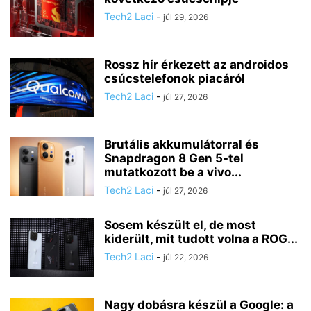
Tech2 Laci
-
júl 29, 2026
Rossz hír érkezett az androidos
csúcstelefonok piacáról
Tech2 Laci
-
júl 27, 2026
Brutális akkumulátorral és
Snapdragon 8 Gen 5-tel
mutatkozott be a vivo...
Tech2 Laci
-
júl 27, 2026
Sosem készült el, de most
kiderült, mit tudott volna a ROG...
Tech2 Laci
-
júl 22, 2026
Nagy dobásra készül a Google: a