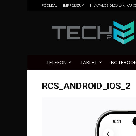
FŐOLDAL
IMPRESSZUM
HIVATALOS OLDALAK, KAPC
Tech2.hu
TELEFON
TABLET
NOTEBOO
RCS_ANDROID_IOS_2