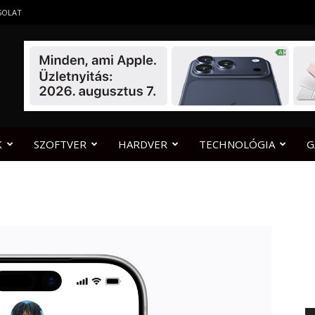
SOLAT
K
SZOFTVER
HARDVER
TECHNOLÓGIA
G