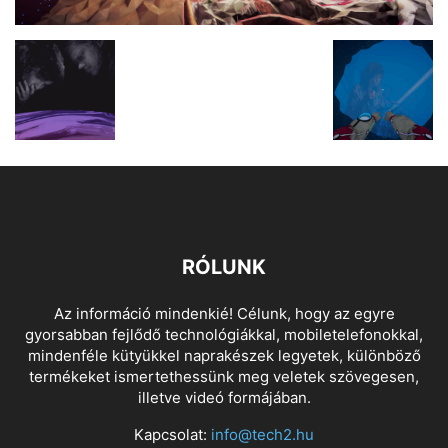
RÓLUNK
Az információ mindenkié! Célunk, hogy az egyre
gyorsabban fejlődő technológiákkal, mobiletelefonokkal,
mindenféle kütyükkel naprakészek legyetek, különböző
termékeket ismertethessünk meg veletek szövegesen,
illetve videó formájában.
Kapcsolat:
info@tech2.hu