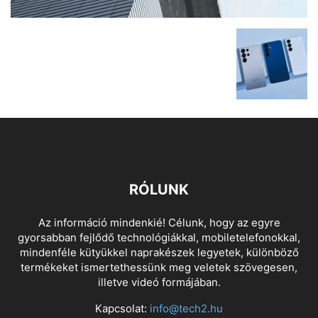
RÓLUNK
Az információ mindenkié! Célunk, hogy az egyre
gyorsabban fejlődő technológiákkal, mobiletelefonokkal,
mindenféle kütyükkel naprakészek legyetek, különböző
termékeket ismertethessünk meg veletek szövegesen,
illetve videó formájában.
Kapcsolat:
info@tech2.hu