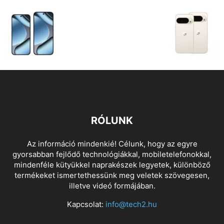
RÓLUNK
Az információ mindenkié! Célunk, hogy az egyre
gyorsabban fejlődő technológiákkal, mobiletelefonokkal,
mindenféle kütyükkel naprakészek legyetek, különböző
termékeket ismertethessünk meg veletek szövegesen,
illetve videó formájában.
Kapcsolat:
info@tech2.hu