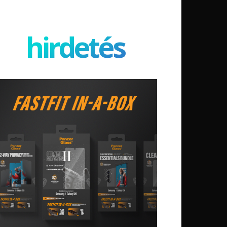
hirdetés