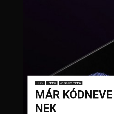
Hírek
Telefon
Androidos telefon
MÁR KÓDNEVE 
NEK