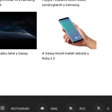
9
szivárogtatott a Samsung
akku lehet a Galaxy
A Galaxy Note9 mellett debütál a
Bixby 2.0
INSTAGRAM
MAIL
RSS
X