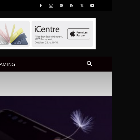
AMING