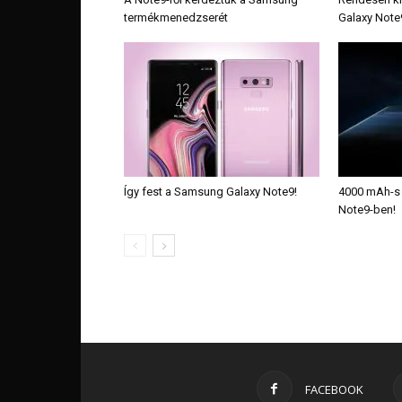
termékmenedzserét
Galaxy Note
Így fest a Samsung Galaxy Note9!
4000 mAh-s 
Note9-ben!
FACEBOOK