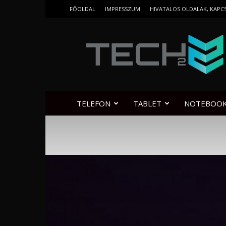
FŐOLDAL
IMPRESSZUM
HIVATALOS OLDALAK, KAPC
Tech2.hu
TELEFON
TABLET
NOTEBOO