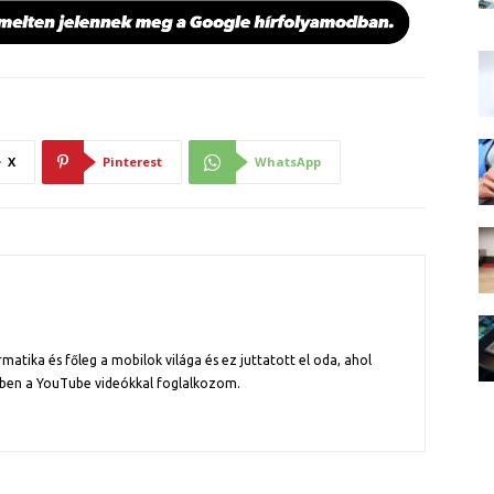
X
Pinterest
WhatsApp
atika és főleg a mobilok világa és ez juttatott el oda, ahol
ben a YouTube videókkal foglalkozom.