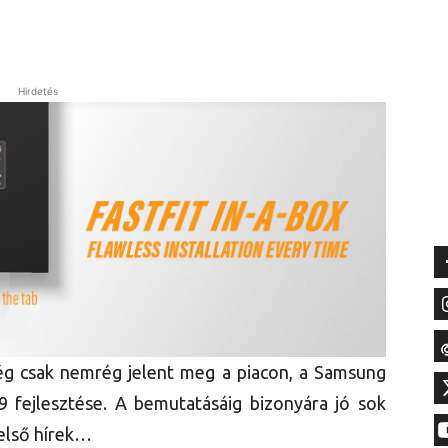
Hirdetés
g csak nemrég jelent meg a piacon, a Samsung
e9 fejlesztése. A bemutatásáig bizonyára jó sok
 első hírek…