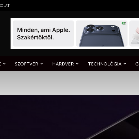
SOLAT
K
SZOFTVER
HARDVER
TECHNOLÓGIA
G