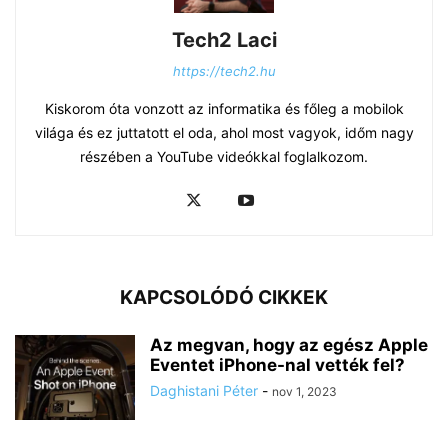
Tech2 Laci
https://tech2.hu
Kiskorom óta vonzott az informatika és főleg a mobilok
világa és ez juttatott el oda, ahol most vagyok, időm nagy
részében a YouTube videókkal foglalkozom.
KAPCSOLÓDÓ CIKKEK
Az megvan, hogy az egész Apple
Eventet iPhone-nal vették fel?
Daghistani Péter
-
nov 1, 2023