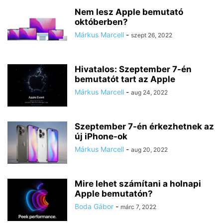
Nem lesz Apple bemutató
októberben?
Márkus Marcell
-
szept 26, 2022
Hivatalos: Szeptember 7-én
bemutatót tart az Apple
Márkus Marcell
-
aug 24, 2022
Szeptember 7-én érkezhetnek az
új iPhone-ok
Márkus Marcell
-
aug 20, 2022
Mire lehet számítani a holnapi
Apple bemutatón?
Boda Gábor
-
márc 7, 2022