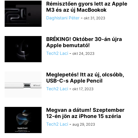
Rémisztően gyors lett az Apple
M3 és az új MacBookok
Daghistani Péter
-
okt 31, 2023
BRÉKING! Október 30-án újra
Apple bemutató!
Tech2 Laci
-
okt 24, 2023
Meglepetés! Itt az új, olcsóbb,
USB-C-s Apple Pencil
Tech2 Laci
-
okt 17, 2023
Megvan a dátum! Szeptember
12-én jön az iPhone 15 széria
Tech2 Laci
-
aug 29, 2023