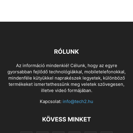
RÓLUNK
Az információ mindenkié! Célunk, hogy az egyre
gyorsabban fejlődő technológiákkal, mobiletelefonokkal,
mindenféle kütyükkel naprakészek legyetek, különböző
termékeket ismertethessünk meg veletek szövegesen,
illetve videó formájában.
Kapcsolat:
info@tech2.hu
KÖVESS MINKET