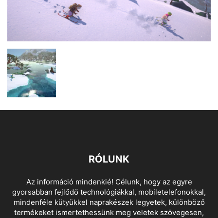
RÓLUNK
Az információ mindenkié! Célunk, hogy az egyre
gyorsabban fejlődő technológiákkal, mobiletelefonokkal,
mindenféle kütyükkel naprakészek legyetek, különböző
termékeket ismertethessünk meg veletek szövegesen,