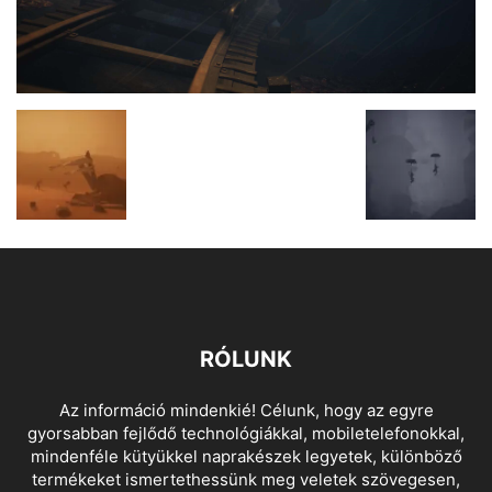
RÓLUNK
Az információ mindenkié! Célunk, hogy az egyre
gyorsabban fejlődő technológiákkal, mobiletelefonokkal,
mindenféle kütyükkel naprakészek legyetek, különböző
termékeket ismertethessünk meg veletek szövegesen,