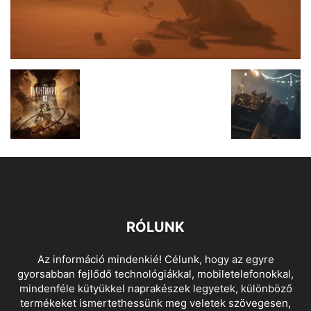
RÓLUNK
Az információ mindenkié! Célunk, hogy az egyre
gyorsabban fejlődő technológiákkal, mobiletelefonokkal,
mindenféle kütyükkel naprakészek legyetek, különböző
termékeket ismertethessünk meg veletek szövegesen,