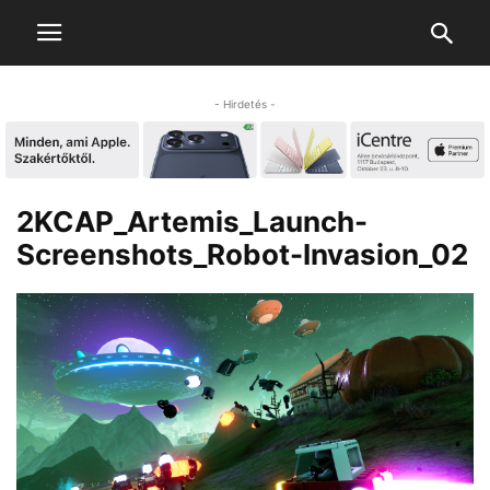
- Hirdetés -
2KCAP_Artemis_Launch-
Screenshots_Robot-Invasion_02