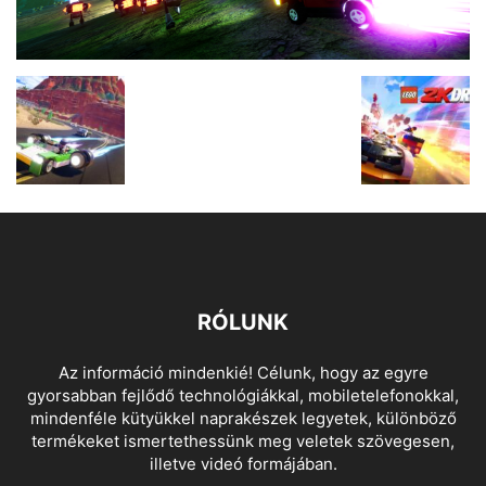
RÓLUNK
Az információ mindenkié! Célunk, hogy az egyre
gyorsabban fejlődő technológiákkal, mobiletelefonokkal,
mindenféle kütyükkel naprakészek legyetek, különböző
termékeket ismertethessünk meg veletek szövegesen,
illetve videó formájában.