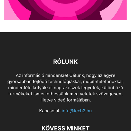
RÓLUNK
Az információ mindenkié! Célunk, hogy az egyre
gyorsabban fejlődő technológiákkal, mobiletelefonokkal,
mindenféle kütyükkel naprakészek legyetek, különböző
termékeket ismertethessünk meg veletek szövegesen,
illetve videó formájában.
Kapcsolat:
info@tech2.hu
KÖVESS MINKET