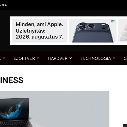
SOLAT
K
SZOFTVER
HARDVER
TECHNOLÓGIA
G
INESS