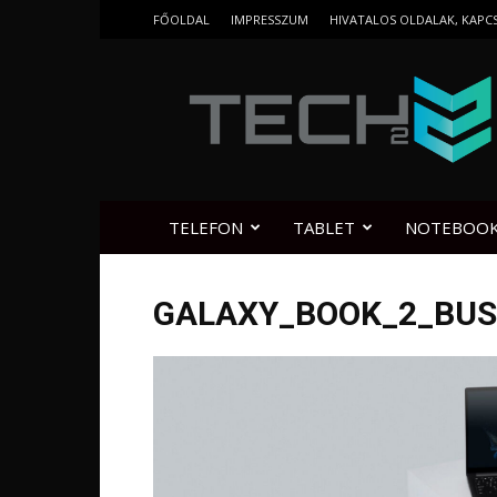
FŐOLDAL
IMPRESSZUM
HIVATALOS OLDALAK, KAPC
Tech2.hu
TELEFON
TABLET
NOTEBOO
GALAXY_BOOK_2_BUS