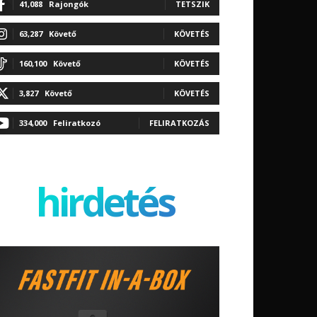
41,088
Rajongók
TETSZIK
63,287
Követő
KÖVETÉS
160,100
Követő
KÖVETÉS
3,827
Követő
KÖVETÉS
334,000
Feliratkozó
FELIRATKOZÁS
hirdetés