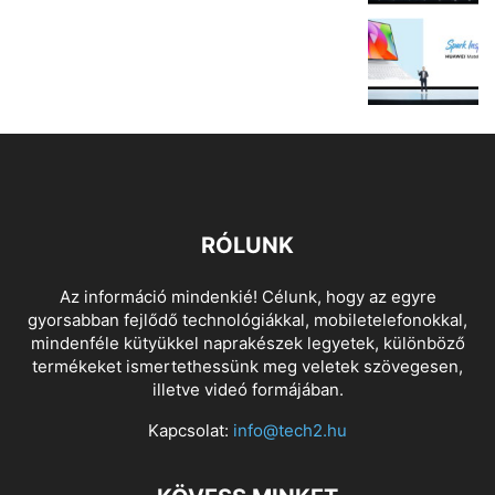
RÓLUNK
Az információ mindenkié! Célunk, hogy az egyre
gyorsabban fejlődő technológiákkal, mobiletelefonokkal,
mindenféle kütyükkel naprakészek legyetek, különböző
termékeket ismertethessünk meg veletek szövegesen,
illetve videó formájában.
Kapcsolat:
info@tech2.hu