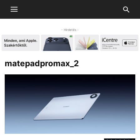
- Hirdetés -
matepadpromax_2