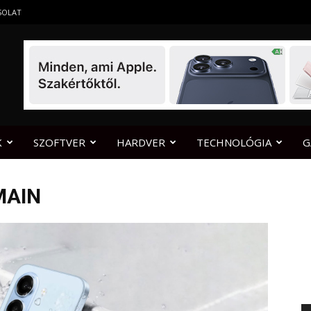
SOLAT
K
SZOFTVER
HARDVER
TECHNOLÓGIA
G
MAIN