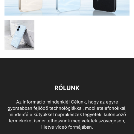
RÓLUNK
Az információ mindenkié! Célunk, hogy az egyre
gyorsabban fejlődő technológiákkal, mobiletelefonokkal,
mindenféle kütyükkel naprakészek legyetek, különböző
termékeket ismertethessünk meg veletek szövegesen,
illetve videó formájában.