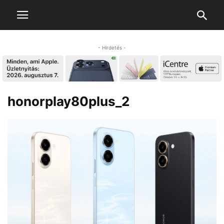
- Hirdetés -
honorplay80plus_2