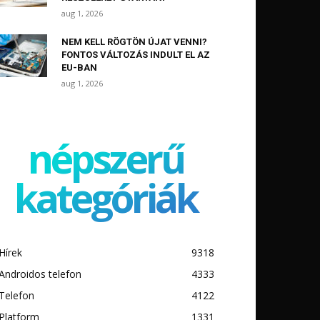
aug 1, 2026
NEM KELL RÖGTÖN ÚJAT VENNI?
FONTOS VÁLTOZÁS INDULT EL AZ
EU-BAN
aug 1, 2026
népszerű
kategóriák
Hírek
9318
Androidos telefon
4333
Telefon
4122
Platform
1331