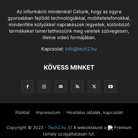
Az információ mindenkié! Célunk, hogy az egyre
gyorsabban fejlődő technológiákkal, mobiletelefonokkal,
mindenféle kütyükkel naprakészek legyetek, különböző
termékeket ismertethessünk meg veletek szövegesen,
illetve videó formájában.
Kapcsolat:
info@tech2.hu
KÖVESS MINKET
Főoldal
Impresszum
Hivatalos oldalak, kapcsolat
Copyright © 2023 -
Tech2.hu
/// A weboldalunk a
Prémium
tárhely szolgáltatásán fut.