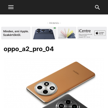
- Hirdetés -
oppo_a2_pro_04