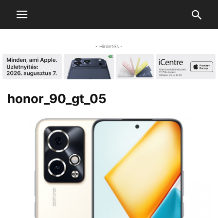
- Hirdetés -
honor_90_gt_05