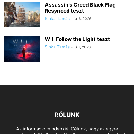
Assassin’s Creed Black Flag
Resynced teszt
Sinka Tamás
-
júl 8, 2026
Will Follow the Light teszt
Sinka Tamás
-
júl 1, 2026
RÓLUNK
Az információ mindenkié! Célunk, hogy az egyre