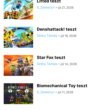
Lifted teszt
K_Seweryn
-
júl 21, 2026
Denshattack! teszt
Sinka Tamás
-
júl 16, 2026
Star Fox teszt
Sinka Tamás
-
júl 14, 2026
Biomechanical Toy teszt
K_Seweryn
-
júl 11, 2026