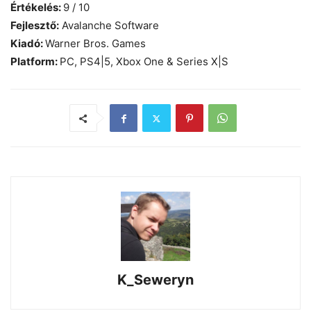
Értékelés:
9 / 10
Fejlesztő:
Avalanche Software
Kiadó:
Warner Bros. Games
Platform:
PC, PS4|5, Xbox One & Series X|S
K_Seweryn