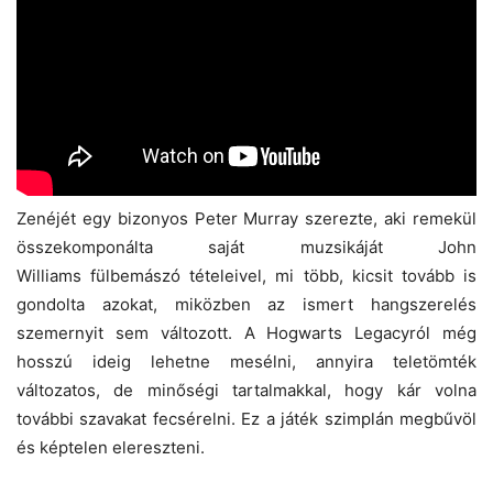
Zenéjét egy bizonyos Peter Murray szerezte, aki remekül
összekomponálta saját muzsikáját John
Williams fülbemászó tételeivel, mi több, kicsit tovább is
gondolta azokat, miközben az ismert hangszerelés
szemernyit sem változott. A Hogwarts Legacyról még
hosszú ideig lehetne mesélni, annyira teletömték
változatos, de minőségi tartalmakkal, hogy kár volna
további szavakat fecsérelni. Ez a játék szimplán megbűvöl
és képtelen elereszteni.