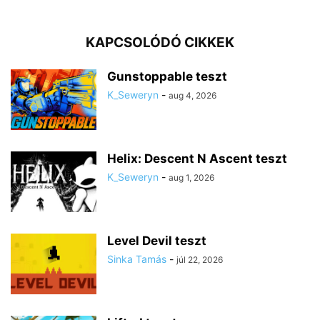
KAPCSOLÓDÓ CIKKEK
Gunstoppable teszt
K_Seweryn
-
aug 4, 2026
Helix: Descent N Ascent teszt
K_Seweryn
-
aug 1, 2026
Level Devil teszt
Sinka Tamás
-
júl 22, 2026