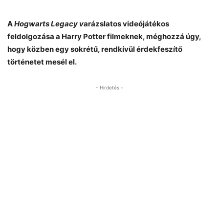
A
Hogwarts Legacy v
arázslatos videójátékos
feldolgozása a Harry Potter filmeknek, méghozzá úgy,
hogy közben egy sokrétű, rendkívül érdekfeszítő
történetet mesél el.
- Hirdetés -