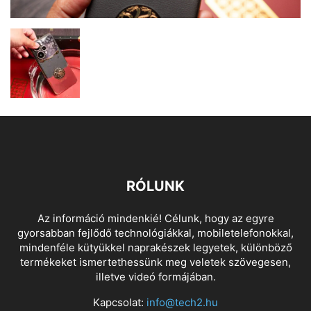
RÓLUNK
Az információ mindenkié! Célunk, hogy az egyre
gyorsabban fejlődő technológiákkal, mobiletelefonokkal,
mindenféle kütyükkel naprakészek legyetek, különböző
termékeket ismertethessünk meg veletek szövegesen,
illetve videó formájában.
Kapcsolat:
info@tech2.hu