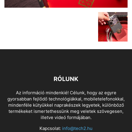
RÓLUNK
Az információ mindenkié! Célunk, hogy az egyre
gyorsabban fejlődő technológiákkal, mobiletelefonokkal,
mindenféle kütyükkel naprakészek legyetek, különböző
termékeket ismertethessünk meg veletek szövegesen,
illetve videó formájában.
Kapcsolat:
info@tech2.hu