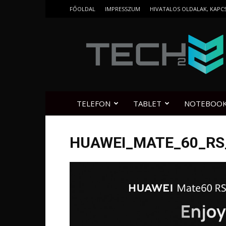
FŐOLDAL
IMPRESSZUM
HIVATALOS OLDALAK, KAPC
Tech2.hu
TELEFON
TABLET
NOTEBOO
HUAWEI_MATE_60_RS