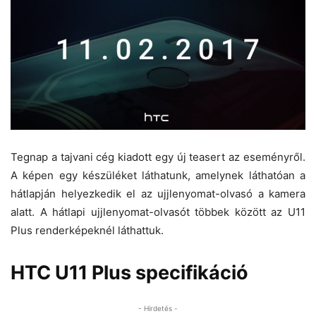
Tegnap a tajvani cég kiadott egy új teasert az eseményről.
A képen egy készüléket láthatunk, amelynek láthatóan a
hátlapján helyezkedik el az ujjlenyomat-olvasó a kamera
alatt. A hátlapi ujjlenyomat-olvasót többek között az U11
Plus renderképeknél láthattuk.
HTC U11 Plus specifikáció
- Hirdetés -