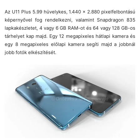
Az U11 Plus 5.99 hüvelykes, 1.440 x 2.880 pixelfelbontású
képernyővel fog rendelkezni, valamint Snapdragon 835
lapkakészletet, 4 vagy 6 GB RAM-ot és 64 vagy 128 GB-os
tárhelyet kap majd. Egy 12 megapixeles hátlapi kamera és
egy 8 megapixeles előlapi kamera segíti majd a jobbnál
jobb fotók elkészítését.