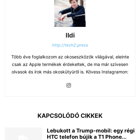
Ildi
http://tech2.press
Több éve foglalkozom az okoseszközök világával, eleinte
csak az Apple termékek érdekeltek, de ma már szívesen
olvasok és írok más okoskütyüről is. Kövess Instagramon:
KAPCSOLÓDÓ CIKKEK
Lebukott a Trump-mobil: egy régi
HTC telefon bújik a T1 Phone...