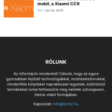
mobil, a Xiaomi CC9
Ildi
-
jún 24, 2019
RÓLUNK
Az információ mindenkié! Célunk, hogy az egyre
gyorsabban fejlődő technológiákkal, mobiletelefonokkal,
mindenféle kütyükkel naprakészek legyetek, különböző
termékeket ismertethessünk meg veletek szövegesen,
illetve videó formájában.
Kapcsolat:
info@tech2.hu