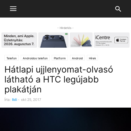
- Hirdetés -
Telefon
Androidos telefon
Platform
Android
Hírek
Hátlapi ujjlenyomat-olvasó
látható a HTC legújabb
plakátján
Írta:
Ildi
-
okt 25, 2017