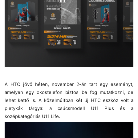
A HTC jövő héten, november 2-án tart egy eseményt,
amelyen egy okostelefon biztos be fog mutatkozni, de
lehet kettő is. A közelmúltban két új HTC eszköz volt a
pletykák tárgya: a csúcsmodell U11 Plus és a
középkategóriás U11 Life.