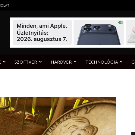
SOLAT
K
SZOFTVER
HARDVER
TECHNOLÓGIA
G