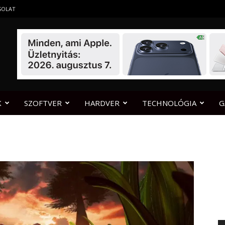
SOLAT
K
SZOFTVER
HARDVER
TECHNOLÓGIA
G