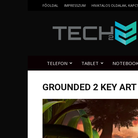
FŐOLDAL
IMPRESSZUM
HIVATALOS OLDALAK, KAPC
Tech2.hu
TELEFON
TABLET
NOTEBOO
GROUNDED 2 KEY ART