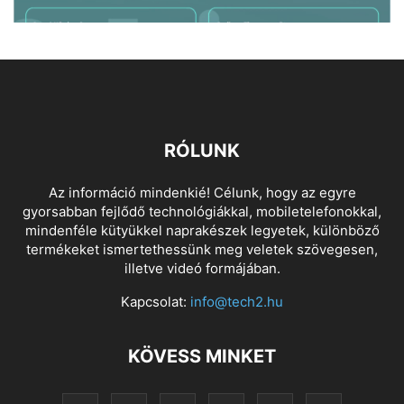
RÓLUNK
Az információ mindenkié! Célunk, hogy az egyre
gyorsabban fejlődő technológiákkal, mobiletelefonokkal,
mindenféle kütyükkel naprakészek legyetek, különböző
termékeket ismertethessünk meg veletek szövegesen,
illetve videó formájában.
Kapcsolat:
info@tech2.hu
KÖVESS MINKET